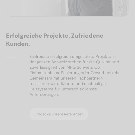
Erfolgreiche Projekte. Zufriedene
Kunden.
Zahlreiche erfolgreich umgesetzte Projekte in
der ganzen Schweiz stehen für die Qualität und
Zuverlässigkeit von MHG Schweiz. Ob
Einfamilienhaus, Sanierung oder Gewerbeobjekt.
Gemeinsam mit unseren Fachpartnern
realisieren wir effiziente und nachhaltige
Heizsysteme für unterschiedlichste
Anforderungen.
Entdecke unsere Referenzen
Ölheizungen
Referenzen
Wärmepumpen
Solar & PV
Referenzen
Referenzen