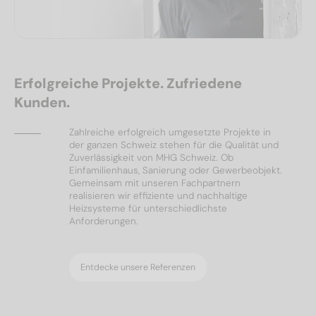
Erfolgreiche Projekte. Zufriedene
Kunden.
Zahlreiche erfolgreich umgesetzte Projekte in
der ganzen Schweiz stehen für die Qualität und
Zuverlässigkeit von MHG Schweiz. Ob
Einfamilienhaus, Sanierung oder Gewerbeobjekt.
Gemeinsam mit unseren Fachpartnern
realisieren wir effiziente und nachhaltige
Heizsysteme für unterschiedlichste
Anforderungen.
Entdecke unsere Referenzen
Ölheizungen
Referenzen
Wärmepumpen
Solar & PV
Referenzen
Referenzen