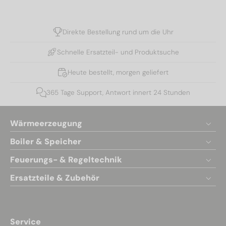
Direkte Bestellung rund um die Uhr
Schnelle Ersatzteil- und Produktsuche
Heute bestellt, morgen geliefert
365 Tage Support, Antwort innert 24 Stunden
Wärmeerzeugung
Boiler & Speicher
Feuerungs- & Regeltechnik
Ersatzteile & Zubehör
Service