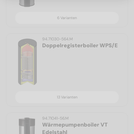
6 Varianten
94.71030-564.M
Doppelregisterboiler WPS/E
13 Varianten
94.71041-56.M
Wärmepumpenboiler VT
Edelstahl