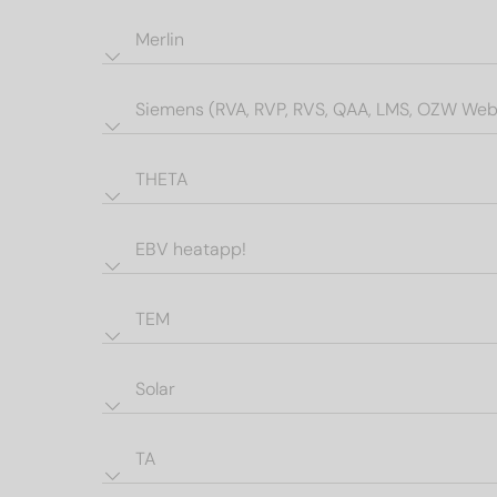
Merlin
Siemens (RVA, RVP, RVS, QAA, LMS, OZW Web
THETA
EBV heatapp!
TEM
Solar
TA