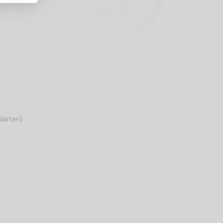
Warten)