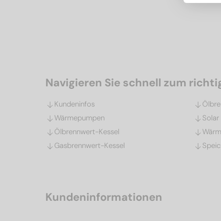
Navigieren Sie schnell zum richti
Kundeninfos
Ölbre
Wärmepumpen
Solar
Ölbrennwert-Kessel
Wärm
Gasbrennwert-Kessel
Speic
Kundeninformationen