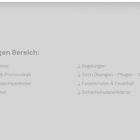
gen Bereich:
nner
Regelungen
 & Photovoltaik
Sotin (Reinigen - Pflegen - 
epumpenboiler
Feuerschalen & Feuerball
her
Sicherheitsdatenblätter