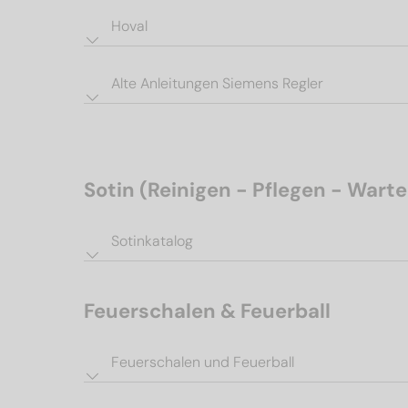
Hoval
Alte Anleitungen Siemens Regler
Sotin (Reinigen - Pflegen - Wart
Sotinkatalog
Feuerschalen & Feuerball
Feuerschalen und Feuerball