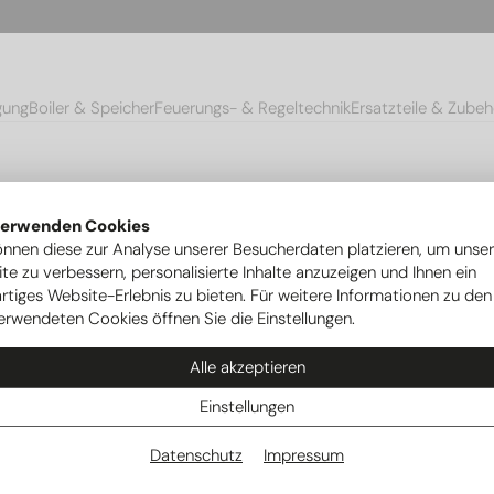
gung
Boiler & Speicher
Feuerungs- & Regeltechnik
Ersatzteile & Zubeh
verwenden Cookies
önnen diese zur Analyse unserer Besucherdaten platzieren, um unse
te zu verbessern, personalisierte Inhalte anzuzeigen und Ihnen ein
ich
rtiges Website-Erlebnis zu bieten. Für weitere Informationen zu den
erwendeten Cookies öffnen Sie die Einstellungen.
Alle akzeptieren
en Unterlagen rund um unsere Heizsysteme und Produkte –
PDF zum Herunterladen. Von Informationen über technische
Einstellungen
aben Sie alle relevanten Informationen jederzeit griffbereit.
Datenschutz
Impressum