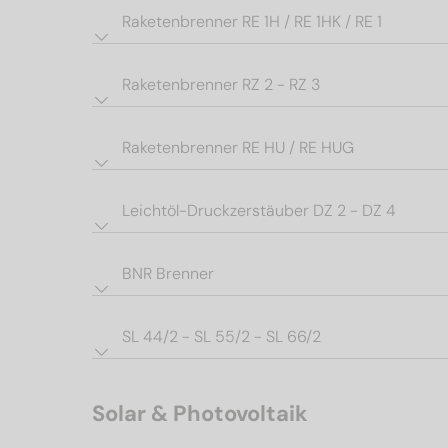
Raketenbrenner RE 1H / RE 1HK / RE 1
Raketenbrenner RZ 2 - RZ 3
Raketenbrenner RE HU / RE HUG
Leichtöl-Druckzerstäuber DZ 2 - DZ 4
BNR Brenner
SL 44/2 - SL 55/2 - SL 66/2
Solar & Photovoltaik