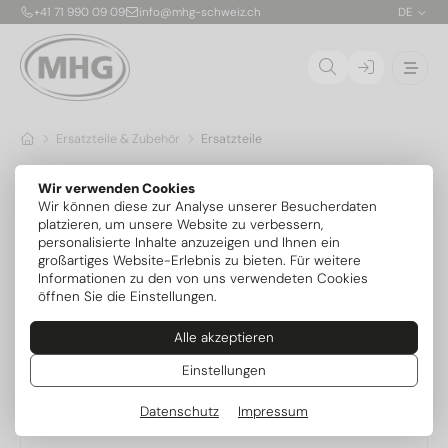
+41 71 990 09 09
info@mhg-schweiz.ch
DE
Ersatzteile & Zubehör
Ersatzteile
Ersatzteile
Wir verwenden Cookies
Wir können diese zur Analyse unserer Besucherdaten
platzieren, um unsere Website zu verbessern,
personalisierte Inhalte anzuzeigen und Ihnen ein
großartiges Website-Erlebnis zu bieten. Für weitere
Informationen zu den von uns verwendeten Cookies
öffnen Sie die Einstellungen.
Brenner Gas
Alle akzeptieren
Einstellungen
Datenschutz
Impressum