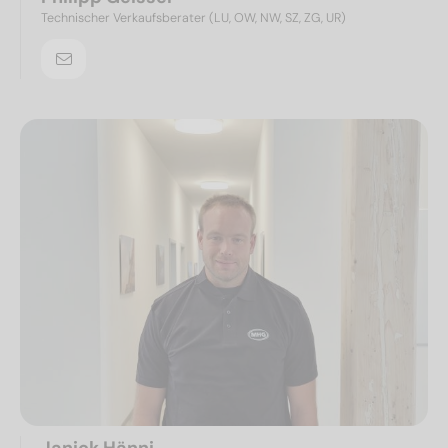
Technischer Verkaufsberater (LU, OW, NW, SZ, ZG, UR)
Janick Hänni