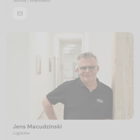
Technik / Innendienst
Jens Macudzinski
Logistiker