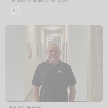
Technischer Verkaufsberater (ZH, AG, SH)
Philipp Geisser