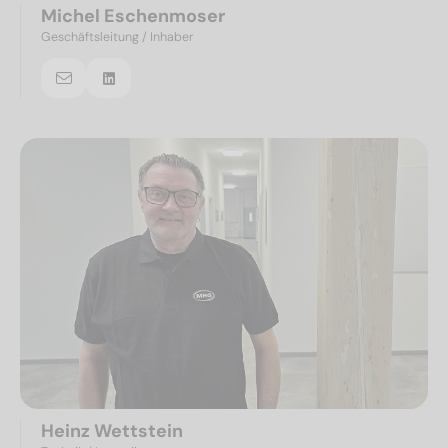
Michel Eschenmoser
Geschäftsleitung / Inhaber
Heinz Wettstein