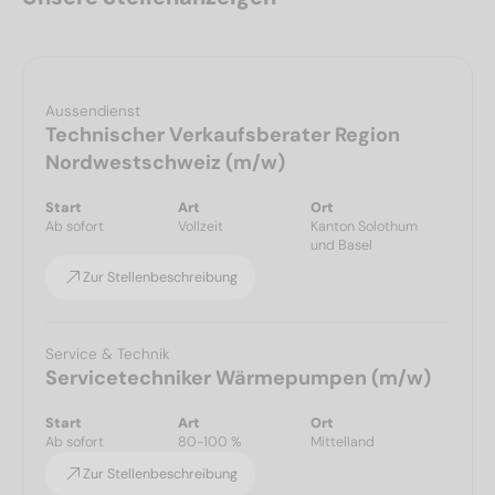
Aussendienst
Technischer Verkaufsberater Region
Nordwestschweiz (m/w)
Start
Art
Ort
Ab sofort
Vollzeit
Kanton Solothum
und Basel
Zur Stellenbeschreibung
Service & Technik
Servicetechniker Wärmepumpen (m/w)
Start
Art
Ort
Ab sofort
80-100 %
Mittelland
Zur Stellenbeschreibung