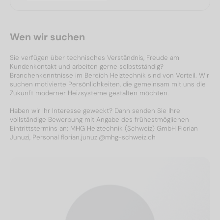
Wen wir suchen
Sie verfügen über technisches Verständnis, Freude am
Kundenkontakt und arbeiten gerne selbstständig?
Branchenkenntnisse im Bereich Heiztechnik sind von Vorteil. Wir
suchen motivierte Persönlichkeiten, die gemeinsam mit uns die
Zukunft moderner Heizsysteme gestalten möchten.
Haben wir Ihr Interesse geweckt? Dann senden Sie Ihre
vollständige Bewerbung mit Angabe des frühestmöglichen
Eintrittstermins an: MHG Heiztechnik (Schweiz) GmbH Florian
Junuzi, Personal florian.junuzi@mhg-schweiz.ch