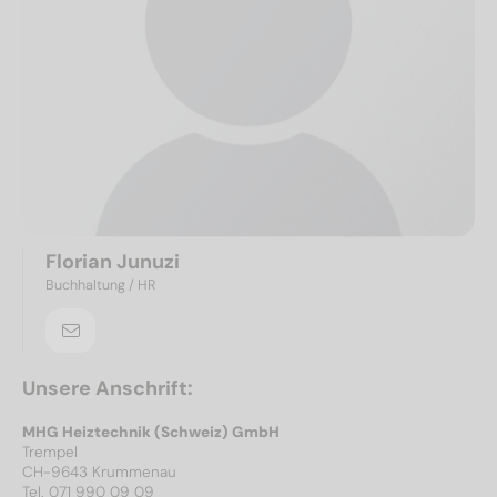
Florian Junuzi
Buchhaltung / HR
Unsere Anschrift:
MHG Heiztechnik (Schweiz) GmbH
Trempel
CH-9643 Krummenau
Tel. 071 990 09 09