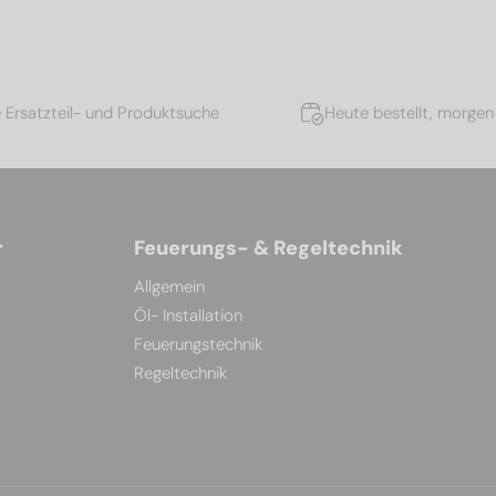
e Ersatzteil- und Produktsuche
Heute bestellt, morgen 
r
Feuerungs- & Regeltechnik
Allgemein
Öl- Installation
Feuerungstechnik
Regeltechnik