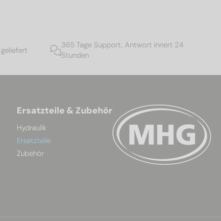
365 Tage Support, Antwort innert 24
geliefert
Stunden
Ersatzteile & Zubehör
Hydraulik
Ersatzteile
Zubehör