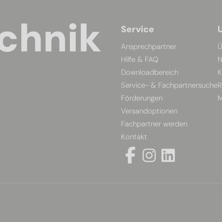
Service
Ansprechpartner
Ü
Hilfe & FAQ
N
Downloadbereich
K
Service- & Fachpartnersuche
R
Förderungen
M
Versandoptionen
Fachpartner werden
Kontakt