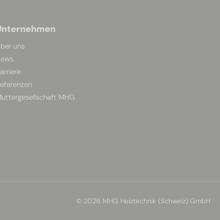
Unternehmen
ber uns
ews
arriere
eferenzen
uttergesellschaft MHG
© 2026 MHG Heiztechnik (Schweiz) GmbH