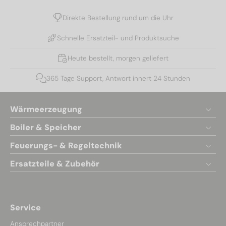
Direkte Bestellung rund um die Uhr
Schnelle Ersatzteil- und Produktsuche
Heute bestellt, morgen geliefert
365 Tage Support, Antwort innert 24 Stunden
Wärmeerzeugung
Boiler & Speicher
Feuerungs- & Regeltechnik
Ersatzteile & Zubehör
Service
Ansprechpartner