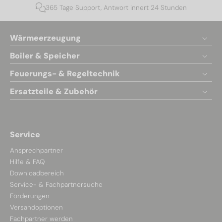
365 Tage Support, Antwort innert 24 Stunden
Wärmeerzeugung
Boiler & Speicher
Feuerungs- & Regeltechnik
Ersatzteile & Zubehör
Service
Ansprechpartner
Hilfe & FAQ
Downloadbereich
Service- & Fachpartnersuche
Förderungen
Versandoptionen
Fachpartner werden