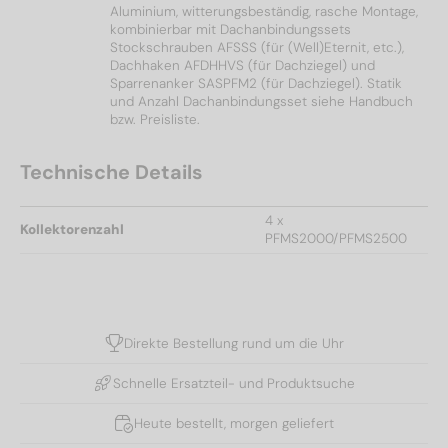
Aluminium, witterungsbeständig, rasche Montage,
kombinierbar mit Dachanbindungssets
Stockschrauben AFSSS (für (Well)Eternit, etc.),
Dachhaken AFDHHVS (für Dachziegel) und
Sparrenanker SASPFM2 (für Dachziegel). Statik
und Anzahl Dachanbindungsset siehe Handbuch
bzw. Preisliste.
Technische Details
4 x
Kollektorenzahl
PFMS2000/PFMS2500
Direkte Bestellung rund um die Uhr
Schnelle Ersatzteil- und Produktsuche
Heute bestellt, morgen geliefert