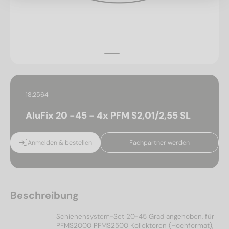
18.2564
AluFix 20 -45 - 4x PFM S2,01/2,55 SL
Anmelden & bestellen
Fachpartner werden
Beschreibung
Schienensystem-Set 20-45 Grad angehoben, für
PFMS2000 PFMS2500 Kollektoren (Hochformat),