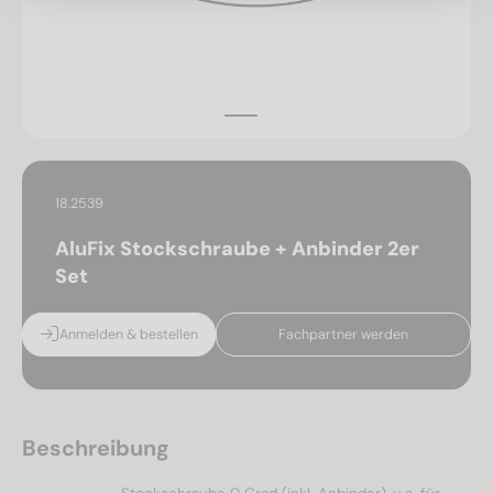
18.2539
AluFix Stockschraube + Anbinder 2er
Set
Anmelden & bestellen
Fachpartner werden
Beschreibung