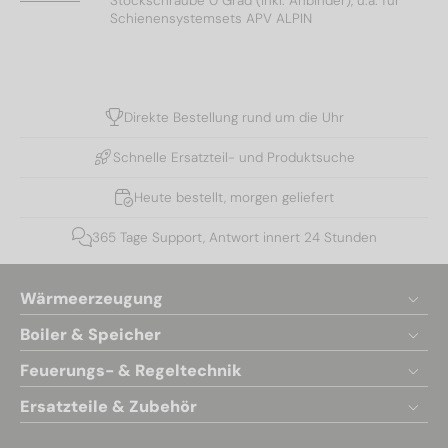
Stockschraube 0 Grad (inkl. Anbinder), u.a. für
Schienensystemsets APV ALPIN
Direkte Bestellung rund um die Uhr
Schnelle Ersatzteil- und Produktsuche
Heute bestellt, morgen geliefert
365 Tage Support, Antwort innert 24 Stunden
Wärmeerzeugung
Boiler & Speicher
Feuerungs- & Regeltechnik
Ersatzteile & Zubehör