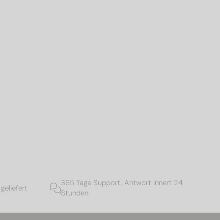
365 Tage Support, Antwort innert 24
geliefert
Stunden