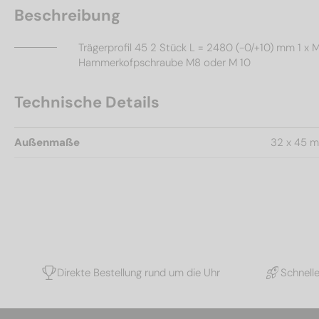
Beschreibung
Trägerprofil 45 2 Stück L = 2480 (-0/+10) mm 1 x 
Hammerkofpschraube M8 oder M 10
Technische Details
Außenmaße
32 x 45 
Direkte Bestellung rund um die Uhr
Schnell