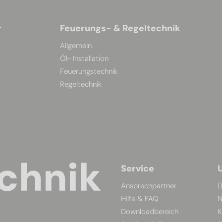
r
Feuerungs- & Regeltechnik
Allgemein
Öl- Installation
Feuerungstechnik
Regeltechnik
Service
Ansprechpartner
Ü
Hilfe & FAQ
N
Downloadbereich
K