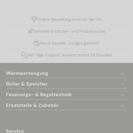
Direkte Bestellung rund um die Uhr
Schnelle Ersatzteil- und Produktsuche
Heute bestellt, morgen geliefert
365 Tage Support, Antwort innert 24 Stunden
Wärmeerzeugung
Boiler & Speicher
Feuerungs- & Regeltechnik
Ersatzteile & Zubehör
Service