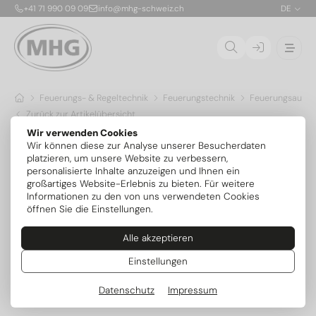
+41 71 990 09 09
info@mhg-schweiz.ch
DE
Feuerungs- & Regeltechnik
Feuerungstechnik
Feuerungsauto
Zurück zur Artikelübersicht
Wir verwenden Cookies
Wir können diese zur Analyse unserer Besucherdaten
platzieren, um unsere Website zu verbessern,
personalisierte Inhalte anzuzeigen und Ihnen ein
großartiges Website-Erlebnis zu bieten. Für weitere
Informationen zu den von uns verwendeten Cookies
öffnen Sie die Einstellungen.
Alle akzeptieren
Einstellungen
Datenschutz
Impressum