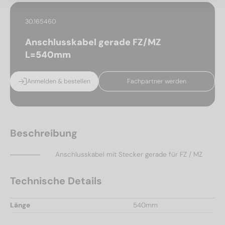
30.165460
Anschlusskabel gerade FZ/MZ
L=540mm
Anmelden & bestellen
Fachpartner werden
Beschreibung
Anschlusskabel mit Stecker gerade für FZ / MZ
Technische Details
Länge
540mm