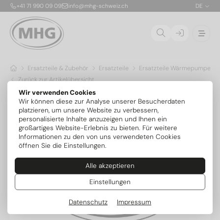
+41 71 990 09 09
info@mhg-schweiz.ch
DE
Ersatzteile & Zubehör
Ersatzteile
Ersatzteile Wärmepumpen
Zurück zur Artikelübersicht
Wir verwenden Cookies
Wir können diese zur Analyse unserer Besucherdaten
platzieren, um unsere Website zu verbessern,
personalisierte Inhalte anzuzeigen und Ihnen ein
großartiges Website-Erlebnis zu bieten. Für weitere
Informationen zu den von uns verwendeten Cookies
öffnen Sie die Einstellungen.
Alle akzeptieren
Einstellungen
Datenschutz
Impressum