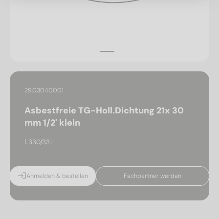
29.03040001
Asbestfreie TG-Holl.Dichtung 21x 30
mm 1/2' klein
f.330/331
Anmelden & bestellen
Fachpartner werden