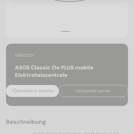
13.VA20201
ASOS Classic 21e PLUS mobile
Elektroheizzentrale
Anmelden & bestellen
Fachpartner werden
Beschreibung