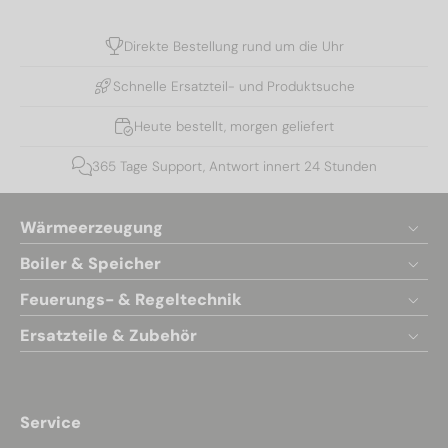
Direkte Bestellung rund um die Uhr
Schnelle Ersatzteil- und Produktsuche
Heute bestellt, morgen geliefert
365 Tage Support, Antwort innert 24 Stunden
Wärmeerzeugung
Boiler & Speicher
Feuerungs- & Regeltechnik
Ersatzteile & Zubehör
Service