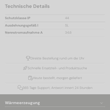
Technische Details
Schutzklasse IP
44
Ausdehnungsgefäß l
5L
Nennstromaufnahme A
34,6
Direkte Bestellung rund um die Uhr
Schnelle Ersatzteil- und Produktsuche
Heute bestellt, morgen geliefert
365 Tage Support, Antwort innert 24 Stunden
Wärmeerzeugung