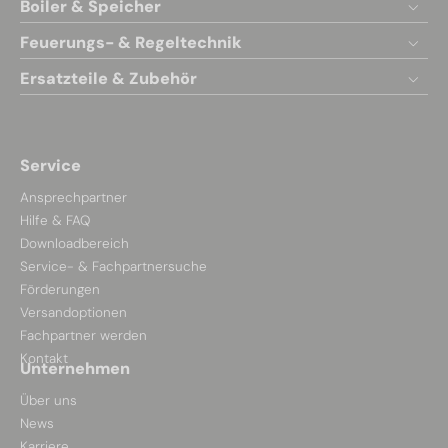
Boiler & Speicher
Feuerungs- & Regeltechnik
Ersatzteile & Zubehör
Service
Ansprechpartner
Hilfe & FAQ
Downloadbereich
Service- & Fachpartnersuche
Förderungen
Versandoptionen
Fachpartner werden
Kontakt
Unternehmen
Über uns
News
Karriere