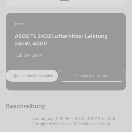
13.112111
ASOS TL 2402 Lufterhitzer Leistung
24kW, 400V
CEE 16A-24kW
Anmelden & bestellen
Fachpartner werden
Beschreibung
Versorgung (CEE 16A-24 kW) 400V 3N~ 50Hz
Energieeffizienzklasse D Gewicht ca.60 kg