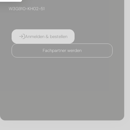
W3G910-KH02-51
Anmelden & bestellen
Fachpartner werden