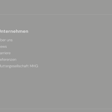
Unternehmen
ber uns
ews
arriere
eferenzen
uttergesellschaft MHG