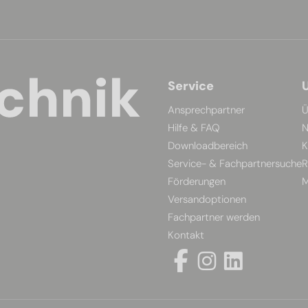
Service
Ansprechpartner
Ü
Hilfe & FAQ
N
Downloadbereich
K
Service- & Fachpartnersuche
R
Förderungen
M
Versandoptionen
Fachpartner werden
Kontakt