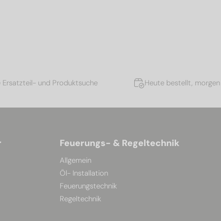
e Ersatzteil- und Produktsuche
Heute bestellt, morgen 
r
Feuerungs- & Regeltechnik
Allgemein
Öl- Installation
Feuerungstechnik
Regeltechnik