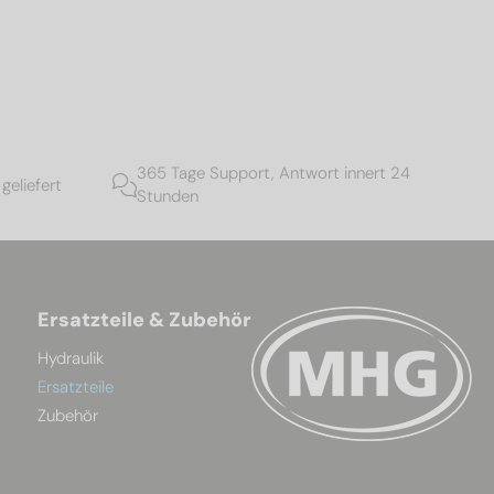
365 Tage Support, Antwort innert 24
geliefert
Stunden
Ersatzteile & Zubehör
Hydraulik
Ersatzteile
Zubehör