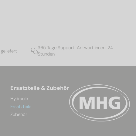
365 Tage Support, Antwort innert 24
geliefert
Stunden
Ersatzteile & Zubehör
Hydraulik
Ersatzteile
Zubehör