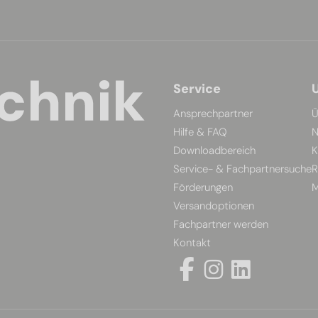
Service
Ansprechpartner
Ü
Hilfe & FAQ
N
Downloadbereich
K
Service- & Fachpartnersuche
R
Förderungen
M
Versandoptionen
Fachpartner werden
Kontakt