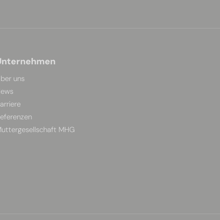
Unternehmen
ber uns
ews
arriere
eferenzen
uttergesellschaft MHG