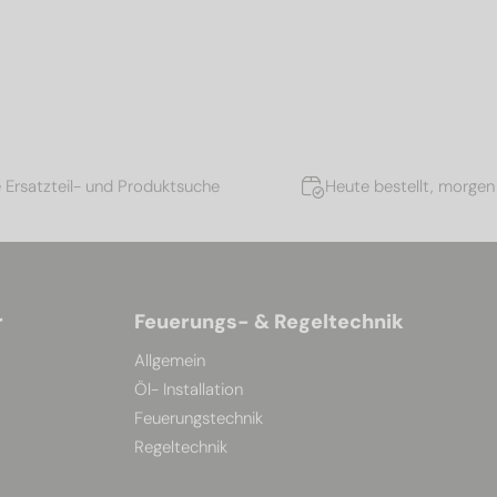
e Ersatzteil- und Produktsuche
Heute bestellt, morgen 
r
Feuerungs- & Regeltechnik
Allgemein
Öl- Installation
Feuerungstechnik
Regeltechnik