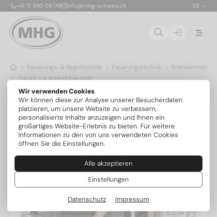
+41 71 990 09 09
info@mhg-schweiz.ch
DE
Feuerungs- & Regeltechnik
Feuerungstechnik
Brennermotoren
Zurück zur Artikelübersicht
Wir verwenden Cookies
Wir können diese zur Analyse unserer Besucherdaten
platzieren, um unsere Website zu verbessern,
personalisierte Inhalte anzuzeigen und Ihnen ein
großartiges Website-Erlebnis zu bieten. Für weitere
Informationen zu den von uns verwendeten Cookies
öffnen Sie die Einstellungen.
Alle akzeptieren
Einstellungen
Datenschutz
Impressum