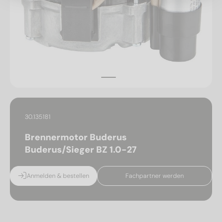
30.135181
Brennermotor Buderus
Buderus/Sieger BZ 1.0-27
Anmelden & bestellen
Fachpartner werden