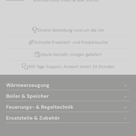
Brennermotor Intercal BNR 100/110
Direkte Bestellung rund um die Uhr
Schnelle Ersatzteil- und Produktsuche
Heute bestellt, morgen geliefert
365 Tage Support, Antwort innert 24 Stunden
Wärmeerzeugung
Boiler & Speicher
Feuerungs- & Regeltechnik
Ersatzteile & Zubehör