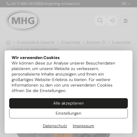
+41 71 990 09 09
info@mhg-schweiz.ch
DE
Ersatzteile & Zubehör
Ersatzteile
Brenner Öl
Ersatzteile Int
Zurück zur Artikelübersicht
Wir verwenden Cookies
Wir können diese zur Analyse unserer Besucherdaten
platzieren, um unsere Website zu verbessern,
personalisierte Inhalte anzuzeigen und Ihnen ein
großartiges Website-Erlebnis zu bieten. Für weitere
Informationen zu den von uns verwendeten Cookies
öffnen Sie die Einstellungen.
Alle akzeptieren
Einstellungen
Datenschutz
Impressum