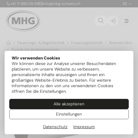
+41 71 990 09 09
info@mhg-schweiz.ch
DE
Feuerungs- & Regeltechnik
Feuerungstechnik
Brennerrohre & 
Zurück zur Artikelübersicht
Wir verwenden Cookies
Wir können diese zur Analyse unserer Besucherdaten
platzieren, um unsere Website zu verbessern,
personalisierte Inhalte anzuzeigen und Ihnen ein
großartiges Website-Erlebnis zu bieten. Für weitere
Informationen zu den von uns verwendeten Cookies
öffnen Sie die Einstellungen.
Alle akzeptieren
Einstellungen
Datenschutz
Impressum