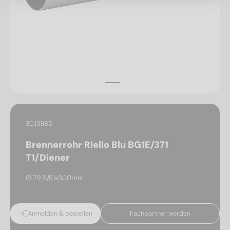
30.131185
Brennerrohr Riello Blu BG1E/371
T1/Diener
Ø 79.5/81x300mm
Anmelden & bestellen
Fachpartner werden