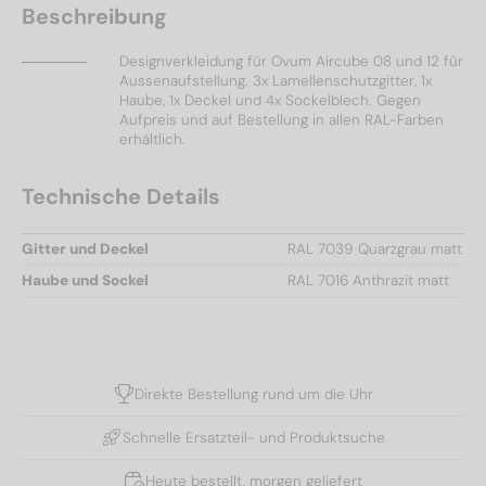
Beschreibung
Designverkleidung für Ovum Aircube 08 und 12 für
Aussenaufstellung. 3x Lamellenschutzgitter, 1x
Haube, 1x Deckel und 4x Sockelblech. Gegen
Aufpreis und auf Bestellung in allen RAL-Farben
erhältlich.
Technische Details
Gitter und Deckel
RAL 7039 Quarzgrau matt
Haube und Sockel
RAL 7016 Anthrazit matt
Direkte Bestellung rund um die Uhr
Schnelle Ersatzteil- und Produktsuche
Heute bestellt, morgen geliefert