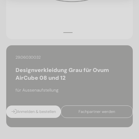
29.06030032
Designverkleidung Grau für Ovum
AirCube 08 und 12
für Aussenaufstellung
Anmelden & bestellen
Fachpartner werden