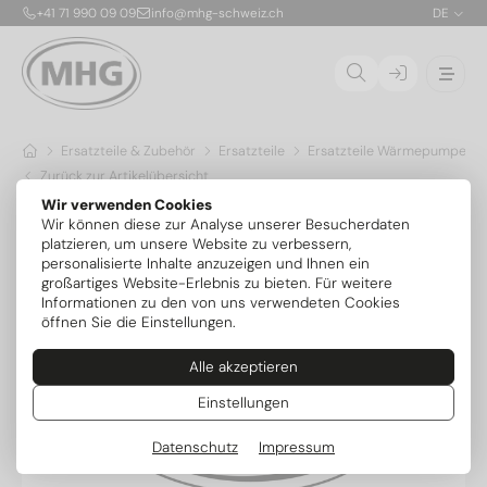
+41 71 990 09 09
info@mhg-schweiz.ch
DE
Ersatzteile & Zubehör
Ersatzteile
Ersatzteile Wärmepumpen
Zurück zur Artikelübersicht
Wir verwenden Cookies
Wir können diese zur Analyse unserer Besucherdaten
platzieren, um unsere Website zu verbessern,
personalisierte Inhalte anzuzeigen und Ihnen ein
großartiges Website-Erlebnis zu bieten. Für weitere
Informationen zu den von uns verwendeten Cookies
öffnen Sie die Einstellungen.
Alle akzeptieren
Einstellungen
Datenschutz
Impressum