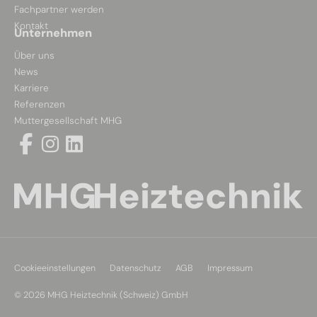
Fachpartner werden
Kontakt
Unternehmen
Über uns
News
Karriere
Referenzen
Muttergesellschaft MHG
Cookieeinstellungen
Datenschutz
AGB
Impressum
© 2026 MHG Heiztechnik (Schweiz) GmbH