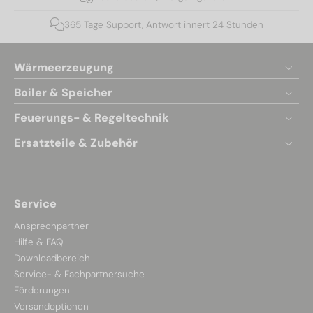
365 Tage Support, Antwort innert 24 Stunden
Wärmeerzeugung
Boiler & Speicher
Feuerungs- & Regeltechnik
Ersatzteile & Zubehör
Service
Ansprechpartner
Hilfe & FAQ
Downloadbereich
Service- & Fachpartnersuche
Förderungen
Versandoptionen