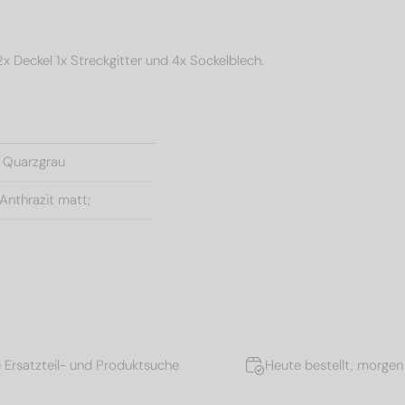
2x Deckel 1x Streckgitter und 4x Sockelblech.
 Quarzgrau
Anthrazit matt;
e Ersatzteil- und Produktsuche
Heute bestellt, morgen 