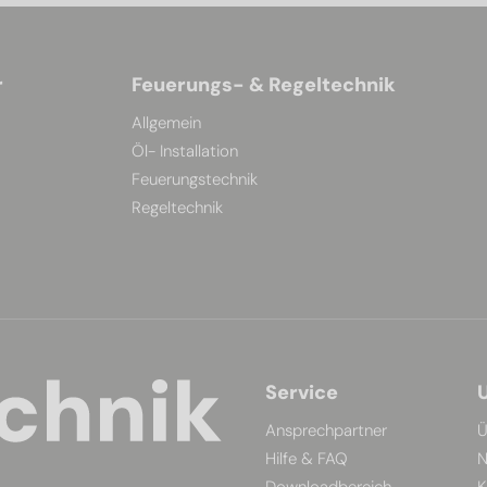
r
Feuerungs- & Regeltechnik
Allgemein
Öl- Installation
Feuerungstechnik
Regeltechnik
Service
Ansprechpartner
Ü
Hilfe & FAQ
N