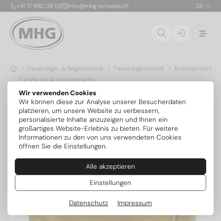
+41 71 990 09 09
info@mhg-schweiz.ch
DE
Feuerungs- & Regeltechnik
Feuerungstechnik
Brennerrohre & 
Zurück zur Artikelübersicht
Wir verwenden Cookies
Wir können diese zur Analyse unserer Besucherdaten
platzieren, um unsere Website zu verbessern,
personalisierte Inhalte anzuzeigen und Ihnen ein
großartiges Website-Erlebnis zu bieten. Für weitere
Informationen zu den von uns verwendeten Cookies
öffnen Sie die Einstellungen.
Alle akzeptieren
Einstellungen
Datenschutz
Impressum