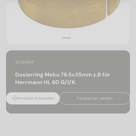
30.132404
Dosierring Meku 76.5x35mm z.B für
Herrmann HL 60 G/I/K
Anmelden & bestellen
Fachpartner werden