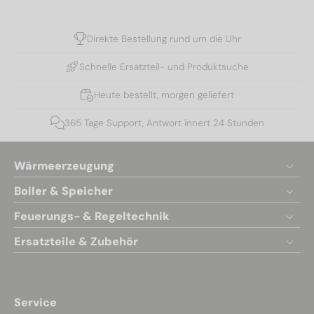
Direkte Bestellung rund um die Uhr
Schnelle Ersatzteil- und Produktsuche
Heute bestellt, morgen geliefert
365 Tage Support, Antwort innert 24 Stunden
Wärmeerzeugung
Boiler & Speicher
Feuerungs- & Regeltechnik
Ersatzteile & Zubehör
Service