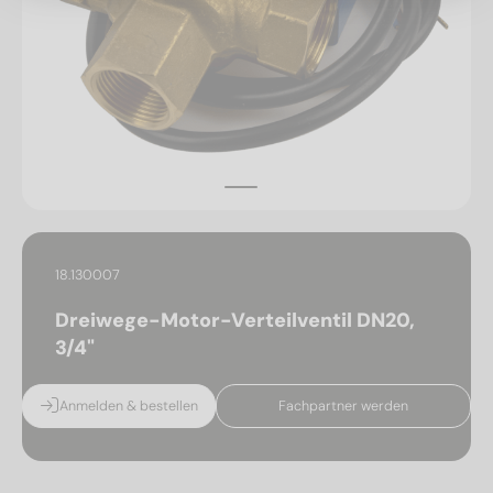
18.130007
Dreiwege-Motor-Verteilventil DN20,
3/4"
Anmelden & bestellen
Fachpartner werden