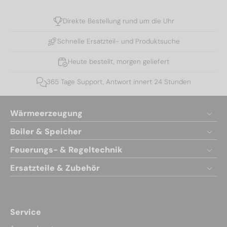
Direkte Bestellung rund um die Uhr
Schnelle Ersatzteil- und Produktsuche
Heute bestellt, morgen geliefert
365 Tage Support, Antwort innert 24 Stunden
Wärmeerzeugung
Boiler & Speicher
Feuerungs- & Regeltechnik
Ersatzteile & Zubehör
Service