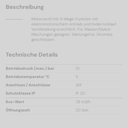
Beschreibung
Motorventil mit 3-Wege-Funktion mit
elektromotorischem Antrieb und Federrücklauf.
Ventilstellung ersichtlich. Für Wasser/Glykol-
Mischungen geeignet. Wartungsfrei. Stromlos
geschlossen.
Technische Details
Betriebsdruck (max.) bar
10
Betriebstemperatur °C
5
Anschluss / Anschlüsse
3/4"
Schutzklasse IP
IP 20
Kvs-Wert
7,8 m3/h
Öffnungszeit
20 Sek.