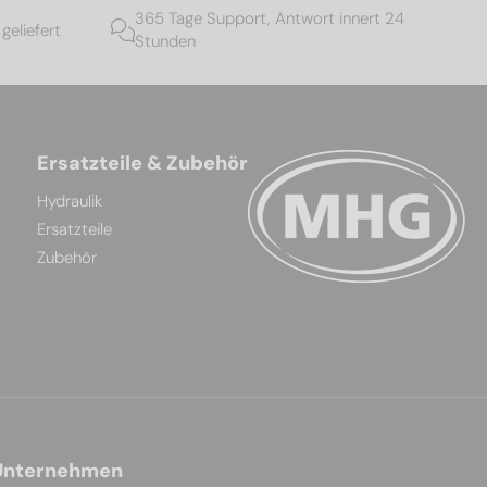
365 Tage Support, Antwort innert 24
geliefert
Stunden
Ersatzteile & Zubehör
Hydraulik
Ersatzteile
Zubehör
Unternehmen