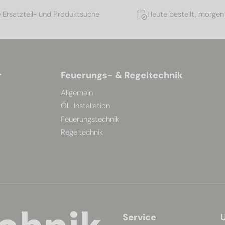
e Ersatzteil- und Produktsuche
Heute bestellt, morgen 
r
Feuerungs- & Regeltechnik
Allgemein
Öl- Installation
Feuerungstechnik
Regeltechnik
Service