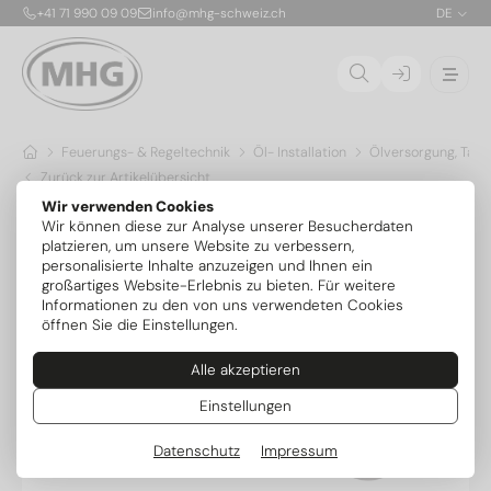
+41 71 990 09 09
info@mhg-schweiz.ch
DE
Feuerungs- & Regeltechnik
Öl- Installation
Ölversorgung, Tank
Zurück zur Artikelübersicht
Wir verwenden Cookies
Wir können diese zur Analyse unserer Besucherdaten
platzieren, um unsere Website zu verbessern,
personalisierte Inhalte anzuzeigen und Ihnen ein
großartiges Website-Erlebnis zu bieten. Für weitere
Informationen zu den von uns verwendeten Cookies
öffnen Sie die Einstellungen.
Alle akzeptieren
Einstellungen
Datenschutz
Impressum