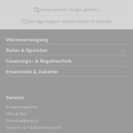
Heute bestellt, morgen geliefert
365 Tage Support, Antwort innert 24 Stunden
Wärmeerzeugung
Boiler & Speicher
Feuerungs- & Regeltechnik
Ersatzteile & Zubehör
Service
Ansprechpartner
Hilfe & FAQ
Downloadbereich
Service- & Fachpartnersuche