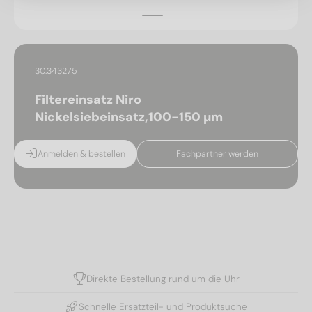
30.343275
Filtereinsatz Niro
Nickelsiebeinsatz,100-150 µm
Anmelden & bestellen
Fachpartner werden
Direkte Bestellung rund um die Uhr
Schnelle Ersatzteil- und Produktsuche