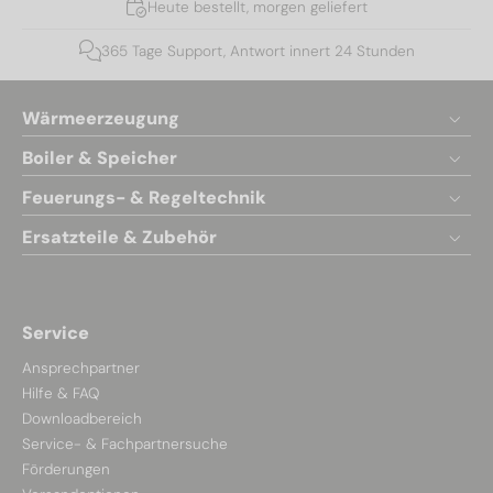
Heute bestellt, morgen geliefert
365 Tage Support, Antwort innert 24 Stunden
Wärmeerzeugung
Boiler & Speicher
Feuerungs- & Regeltechnik
Ersatzteile & Zubehör
Service
Ansprechpartner
Hilfe & FAQ
Downloadbereich
Service- & Fachpartnersuche
Förderungen