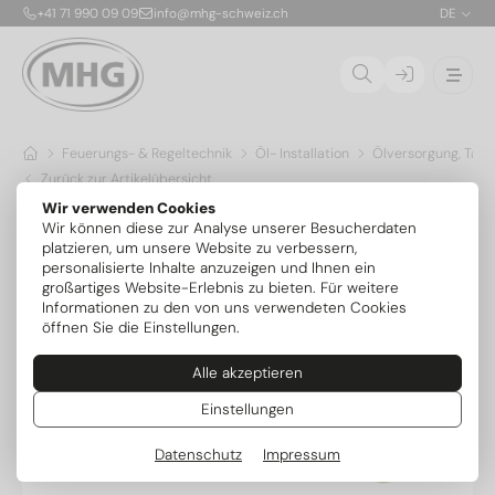
+41 71 990 09 09
info@mhg-schweiz.ch
DE
Feuerungs- & Regeltechnik
Öl- Installation
Ölversorgung, Tank
Zurück zur Artikelübersicht
Wir verwenden Cookies
Wir können diese zur Analyse unserer Besucherdaten
platzieren, um unsere Website zu verbessern,
personalisierte Inhalte anzuzeigen und Ihnen ein
großartiges Website-Erlebnis zu bieten. Für weitere
Informationen zu den von uns verwendeten Cookies
öffnen Sie die Einstellungen.
Alle akzeptieren
Einstellungen
Datenschutz
Impressum