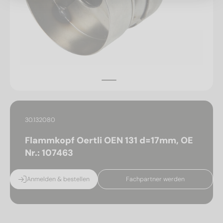
30.132080
Flammkopf Oertli OEN 131 d=17mm, OE
Nr.: 107463
Anmelden & bestellen
Fachpartner werden