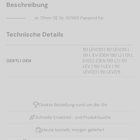
Beschreibung
d= 17mm OE Nr. 107463 Passend für:
Technische Details
151 LEV/20 | 151 LEV/25 |
131 L EV (OEN 130 L) | 131 L
OERTLI OEN
EV/22 (OEN 130 L) | 151
LEV | 151-1 LEV | 151
LEV/20 | 151 LEV/25
Direkte Bestellung rund um die Uhr
Schnelle Ersatzteil- und Produktsuche
Heute bestellt, morgen geliefert