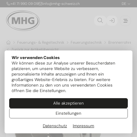
+41 71 990 09 09
info@mhg-schweiz.ch
DE
Feuerungs- & Regeltechnik
Feuerungstechnik
Brennerrohre & 
Zurück zur Artikelübersicht
Wir verwenden Cookies
Wir können diese zur Analyse unserer Besucherdaten
platzieren, um unsere Website zu verbessern,
personalisierte Inhalte anzuzeigen und Ihnen ein
großartiges Website-Erlebnis zu bieten. Für weitere
Informationen zu den von uns verwendeten Cookies
öffnen Sie die Einstellungen.
Alle akzeptieren
Einstellungen
Datenschutz
Impressum