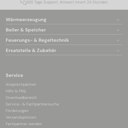
365 Tage Support, Antwort innert 24 Stunden
Wärmeerzeugung
Boiler & Speicher
Feuerungs- & Regeltechnik
Ersatzteile & Zubehör
Service
Ansprechpartner
Hilfe & FAQ
Downloadbereich
Service- & Fachpartnersuche
Förderungen
Versandoptionen
Fachpartner werden