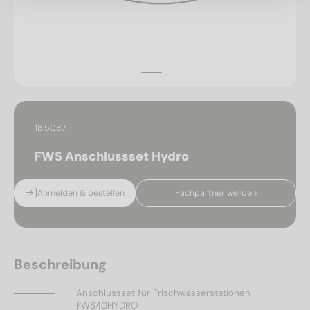
18.5087
FWS Anschlussset Hydro
Anmelden & bestellen
Fachpartner werden
Beschreibung
Anschlussset für Frischwasserstationen
FWS40HYDRO