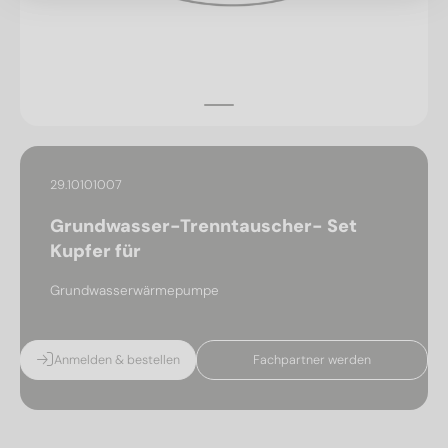
29.10101007
Grundwasser-Trenntauscher- Set
Kupfer für
Grundwasserwärmepumpe
Anmelden & bestellen
Fachpartner werden