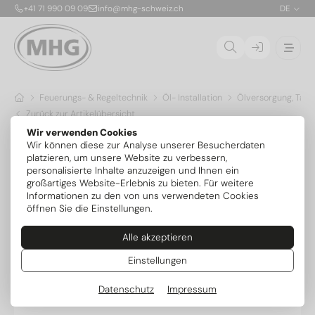
+41 71 990 09 09
info@mhg-schweiz.ch
DE
Feuerungs- & Regeltechnik
Öl- Installation
Ölversorgung, Tank
Zurück zur Artikelübersicht
Wir verwenden Cookies
Wir können diese zur Analyse unserer Besucherdaten
platzieren, um unsere Website zu verbessern,
personalisierte Inhalte anzuzeigen und Ihnen ein
großartiges Website-Erlebnis zu bieten. Für weitere
Informationen zu den von uns verwendeten Cookies
öffnen Sie die Einstellungen.
Alle akzeptieren
Einstellungen
Datenschutz
Impressum