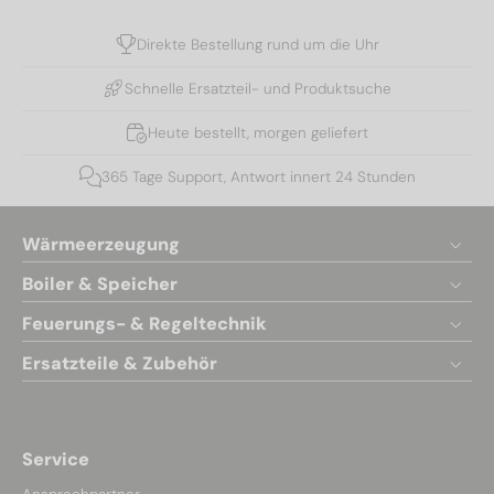
Direkte Bestellung rund um die Uhr
Schnelle Ersatzteil- und Produktsuche
Heute bestellt, morgen geliefert
365 Tage Support, Antwort innert 24 Stunden
Wärmeerzeugung
Boiler & Speicher
Feuerungs- & Regeltechnik
Ersatzteile & Zubehör
Service