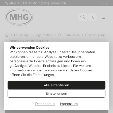
+41 71 990 09 09
info@mhg-schweiz.ch
DE
Feuerungs- & Regeltechnik
Öl- Installation
Ölversorgung, Tank
Zurück zur Artikelübersicht
Wir verwenden Cookies
Wir können diese zur Analyse unserer Besucherdaten
platzieren, um unsere Website zu verbessern,
personalisierte Inhalte anzuzeigen und Ihnen ein
großartiges Website-Erlebnis zu bieten. Für weitere
Informationen zu den von uns verwendeten Cookies
öffnen Sie die Einstellungen.
Alle akzeptieren
Einstellungen
Datenschutz
Impressum