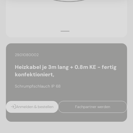
29.01080002
Heizkabel je 3m lang + 0.8m KE - fertig
konfektioniert,
Schrumpfschlauch IP 68
Anmelden & bestellen
Fachpartner werden