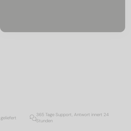
365 Tage Support, Antwort innert 24
geliefert
Stunden