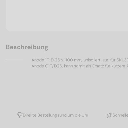
Beschreibung
Anode 1"", D 26 x 1100 mm, unisoliert, u.a. für S
Anode G1""/D26, kann somit als Ersatz für kürzere
Direkte Bestellung rund um die Uhr
Schnell