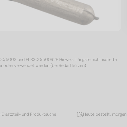
KL300/500S und ELB300/500R2E Hinweis: Längste nicht isolierte
 Anoden verwendet werden (bei Bedarf kürzen)
e Ersatzteil- und Produktsuche
Heute bestellt, morgen 