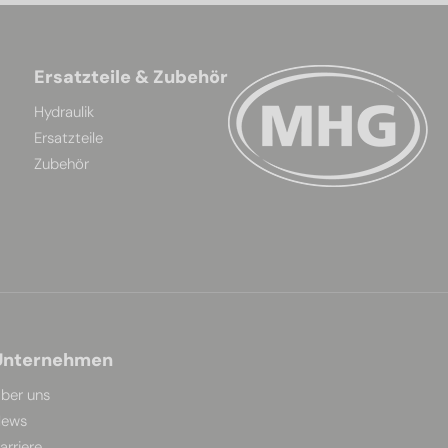
Ersatzteile & Zubehör
Hydraulik
Ersatzteile
Zubehör
Unternehmen
ber uns
ews
arriere