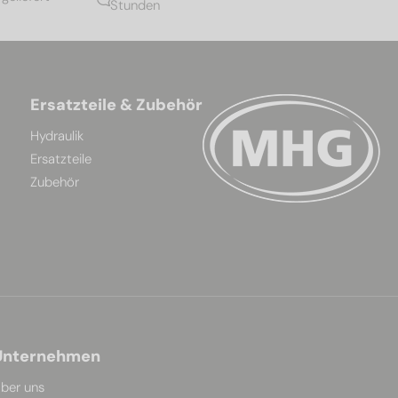
Stunden
Ersatzteile & Zubehör
Hydraulik
Ersatzteile
Zubehör
Unternehmen
ber uns