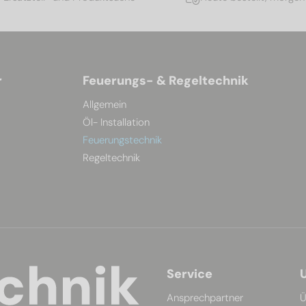
r
Feuerungs- & Regeltechnik
Allgemein
Öl- Installation
Feuerungstechnik
Regeltechnik
Service
Ansprechpartner
Ü