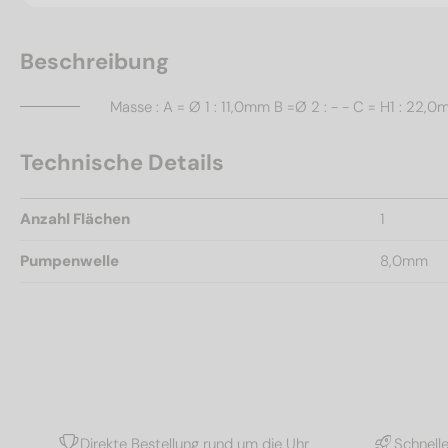
Beschreibung
Masse : A = Ø 1 : 11,0mm B =Ø 2 : - - C = H1 : 22
Technische Details
Anzahl Flächen
1
Pumpenwelle
8,0mm
Direkte Bestellung rund um die Uhr
Schnell