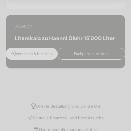
30.350014
Literskala zu Haenni Öluhr 15'000 Liter
Anmelden & bestellen
Fachpartner werden
Direkte Bestellung rund um die Uhr
Schnelle Ersatzteil- und Produktsuche
Heute bestellt, morgen geliefert