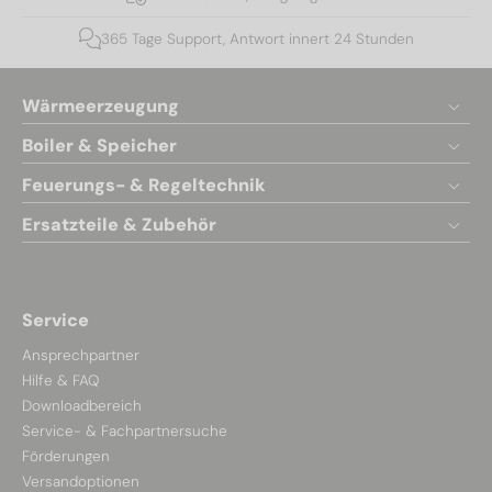
365 Tage Support, Antwort innert 24 Stunden
Wärmeerzeugung
Boiler & Speicher
Feuerungs- & Regeltechnik
Ersatzteile & Zubehör
Service
Ansprechpartner
Hilfe & FAQ
Downloadbereich
Service- & Fachpartnersuche
Förderungen
Versandoptionen