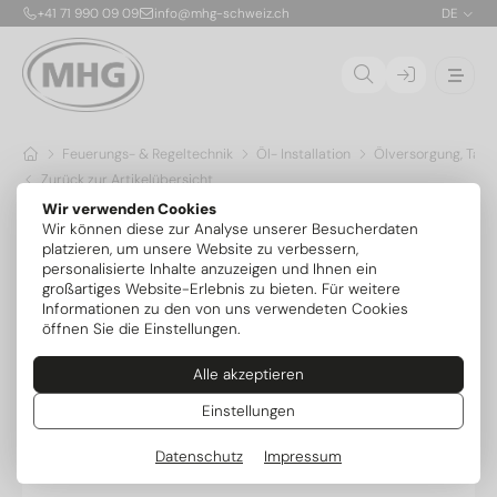
+41 71 990 09 09
info@mhg-schweiz.ch
DE
Feuerungs- & Regeltechnik
Öl- Installation
Ölversorgung, Tank
Zurück zur Artikelübersicht
Wir verwenden Cookies
Wir können diese zur Analyse unserer Besucherdaten
platzieren, um unsere Website zu verbessern,
personalisierte Inhalte anzuzeigen und Ihnen ein
großartiges Website-Erlebnis zu bieten. Für weitere
Informationen zu den von uns verwendeten Cookies
öffnen Sie die Einstellungen.
Alle akzeptieren
Einstellungen
Datenschutz
Impressum