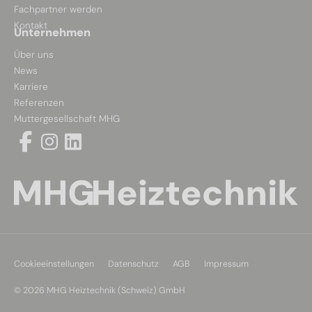
Fachpartner werden
Kontakt
Unternehmen
Über uns
News
Karriere
Referenzen
Muttergesellschaft MHG
Cookieeinstellungen
Datenschutz
AGB
Impressum
© 2026 MHG Heiztechnik (Schweiz) GmbH