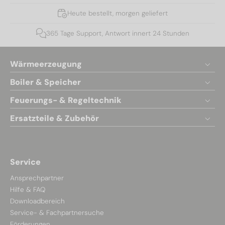
Heute bestellt, morgen geliefert
365 Tage Support, Antwort innert 24 Stunden
Wärmeerzeugung
Boiler & Speicher
Feuerungs- & Regeltechnik
Ersatzteile & Zubehör
Service
Ansprechpartner
Hilfe & FAQ
Downloadbereich
Service- & Fachpartnersuche
Förderungen