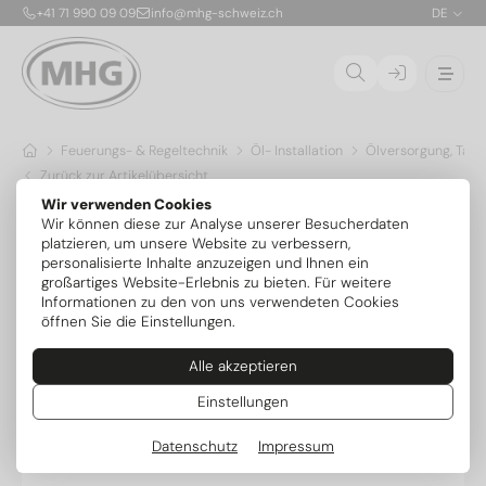
+41 71 990 09 09
info@mhg-schweiz.ch
DE
Feuerungs- & Regeltechnik
Öl- Installation
Ölversorgung, Tank
Zurück zur Artikelübersicht
Wir verwenden Cookies
Wir können diese zur Analyse unserer Besucherdaten
platzieren, um unsere Website zu verbessern,
personalisierte Inhalte anzuzeigen und Ihnen ein
großartiges Website-Erlebnis zu bieten. Für weitere
Informationen zu den von uns verwendeten Cookies
öffnen Sie die Einstellungen.
Alle akzeptieren
Einstellungen
Datenschutz
Impressum