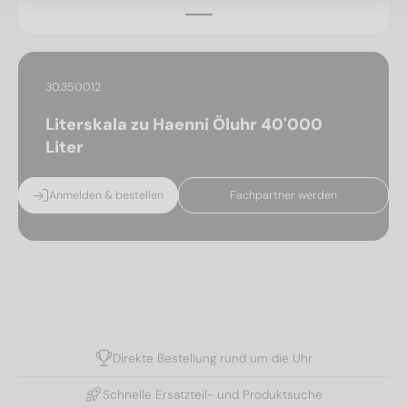
30.350012
Literskala zu Haenni Öluhr 40'000
Liter
Anmelden & bestellen
Fachpartner werden
Direkte Bestellung rund um die Uhr
Schnelle Ersatzteil- und Produktsuche