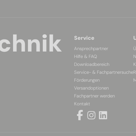
Service
Ansprechpartner
Ü
Hilfe & FAQ
N
Downloadbereich
K
Service- & Fachpartnersuche
R
Förderungen
M
Versandoptionen
Fachpartner werden
Kontakt