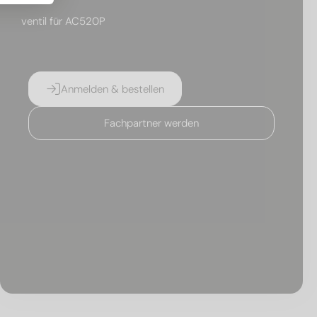
ventil für AC520P
Anmelden & bestellen
Fachpartner werden