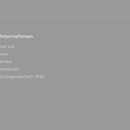
Unternehmen
ber uns
ews
arriere
eferenzen
uttergesellschaft MHG