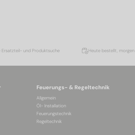
e Ersatzteil- und Produktsuche
Heute bestellt, morgen 
r
Feuerungs- & Regeltechnik
Allgemein
Öl- Installation
Feuerungstechnik
Regeltechnik