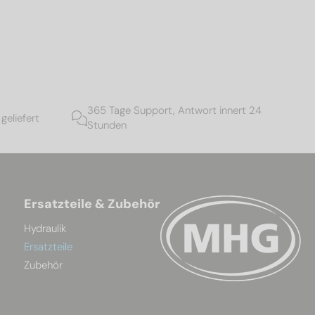
365 Tage Support, Antwort innert 24
geliefert
Stunden
Ersatzteile & Zubehör
Hydraulik
Ersatzteile
Zubehör