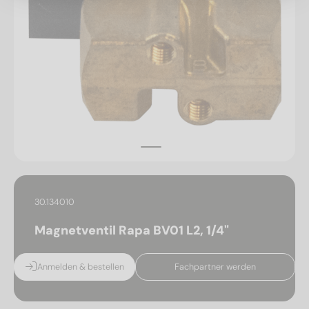
30.134010
Magnetventil Rapa BV01 L2, 1/4"
Anmelden & bestellen
Fachpartner werden