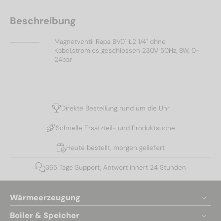
Beschreibung
Magnetventil Rapa BV01 L2 1/4" ohne
Kabel,stromlos geschlossen 230V 50Hz, 8W, 0-
24bar
Direkte Bestellung rund um die Uhr
Schnelle Ersatzteil- und Produktsuche
Heute bestellt, morgen geliefert
365 Tage Support, Antwort innert 24 Stunden
Wärmeerzeugung
Boiler & Speicher