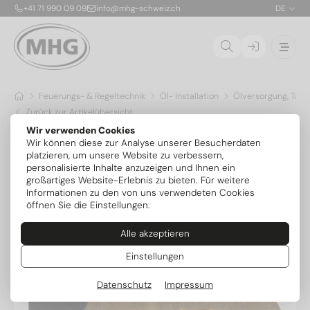
+41 71 990 09 09
info@mhg-schweiz.ch
DE
Feuerungs- & Regeltechnik
Öl- Installation
Ölversorgung, Tank
Zurück zur Artikelübersicht
Wir verwenden Cookies
Wir können diese zur Analyse unserer Besucherdaten
platzieren, um unsere Website zu verbessern,
personalisierte Inhalte anzuzeigen und Ihnen ein
großartiges Website-Erlebnis zu bieten. Für weitere
Informationen zu den von uns verwendeten Cookies
öffnen Sie die Einstellungen.
Alle akzeptieren
Einstellungen
Datenschutz
Impressum