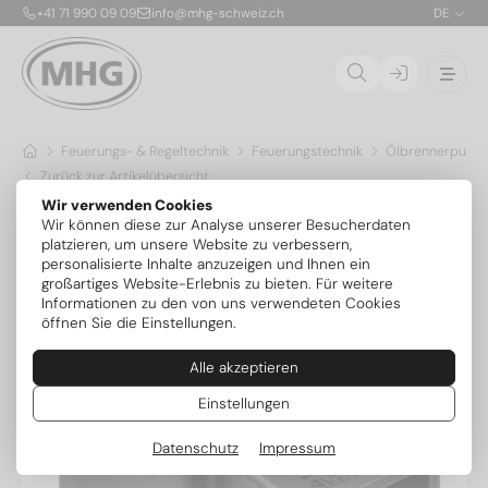
+41 71 990 09 09
info@mhg-schweiz.ch
DE
Feuerungs- & Regeltechnik
Feuerungstechnik
Öl­brennerpump
Zurück zur Artikelübersicht
Wir verwenden Cookies
Wir können diese zur Analyse unserer Besucherdaten
platzieren, um unsere Website zu verbessern,
personalisierte Inhalte anzuzeigen und Ihnen ein
großartiges Website-Erlebnis zu bieten. Für weitere
Informationen zu den von uns verwendeten Cookies
öffnen Sie die Einstellungen.
Alle akzeptieren
Einstellungen
Datenschutz
Impressum