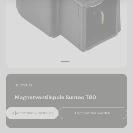
30.223641
Magnetventilspule Suntec T80
Anmelden & bestellen
Fachpartner werden