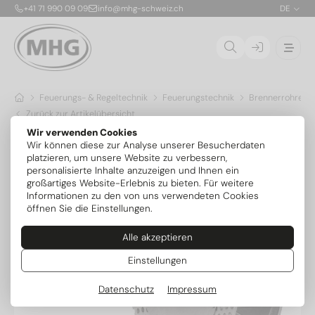
+41 71 990 09 09
info@mhg-schweiz.ch
DE
Feuerungs- & Regeltechnik
Feuerungstechnik
Brennerrohre & 
Zurück zur Artikelübersicht
Wir verwenden Cookies
Wir können diese zur Analyse unserer Besucherdaten
platzieren, um unsere Website zu verbessern,
personalisierte Inhalte anzuzeigen und Ihnen ein
großartiges Website-Erlebnis zu bieten. Für weitere
Informationen zu den von uns verwendeten Cookies
öffnen Sie die Einstellungen.
Alle akzeptieren
Einstellungen
Datenschutz
Impressum