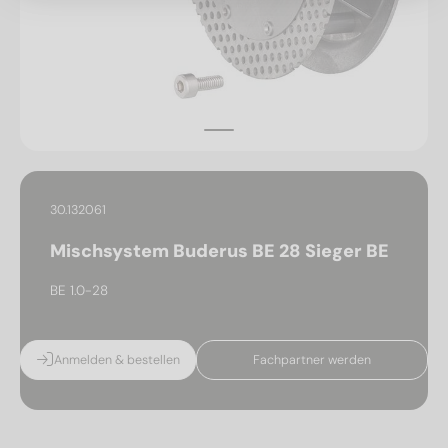
30.132061
Mischsystem Buderus BE 28 Sieger BE
BE 1.0-28
Anmelden & bestellen
Fachpartner werden