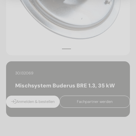
30.132069
Mischsystem Buderus BRE 1.3, 35 kW
Anmelden & bestellen
Fachpartner werden