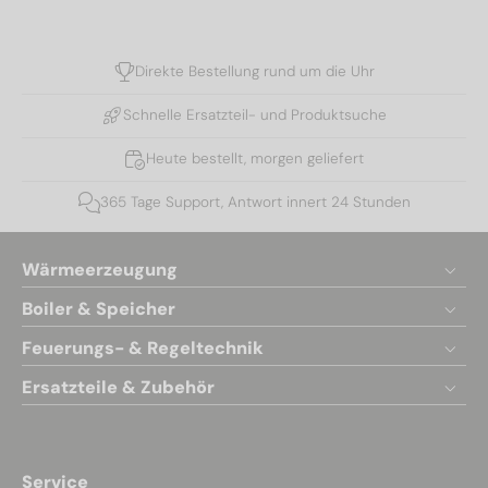
Direkte Bestellung rund um die Uhr
Schnelle Ersatzteil- und Produktsuche
Heute bestellt, morgen geliefert
365 Tage Support, Antwort innert 24 Stunden
Wärmeerzeugung
Boiler & Speicher
Feuerungs- & Regeltechnik
Ersatzteile & Zubehör
Service