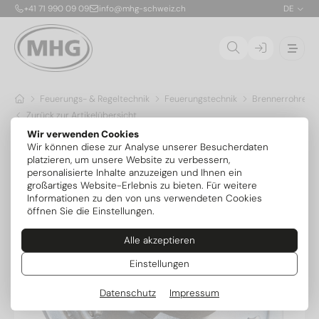
+41 71 990 09 09
info@mhg-schweiz.ch
DE
Feuerungs- & Regeltechnik
Feuerungstechnik
Brennerrohre & 
Zurück zur Artikelübersicht
Wir verwenden Cookies
Wir können diese zur Analyse unserer Besucherdaten
platzieren, um unsere Website zu verbessern,
personalisierte Inhalte anzuzeigen und Ihnen ein
großartiges Website-Erlebnis zu bieten. Für weitere
Informationen zu den von uns verwendeten Cookies
öffnen Sie die Einstellungen.
Alle akzeptieren
Einstellungen
Datenschutz
Impressum