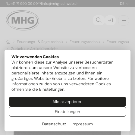
+41 71 990 09 09
info@mhg-schweiz.ch
DE
Feuerungs- & Regeltechnik
Feuerungstechnik
Feuerungsauto
Zurück zur Artikelübersicht
Wir verwenden Cookies
Wir können diese zur Analyse unserer Besucherdaten
platzieren, um unsere Website zu verbessern,
personalisierte Inhalte anzuzeigen und Ihnen ein
großartiges Website-Erlebnis zu bieten. Für weitere
Informationen zu den von uns verwendeten Cookies
öffnen Sie die Einstellungen.
Alle akzeptieren
Einstellungen
Datenschutz
Impressum