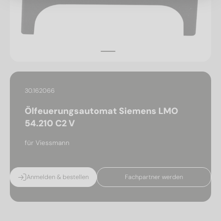
30.162066
Ölfeuerungsautomat Siemens LMO
54.210 C2 V
für Viessmann
Anmelden & bestellen
Fachpartner werden