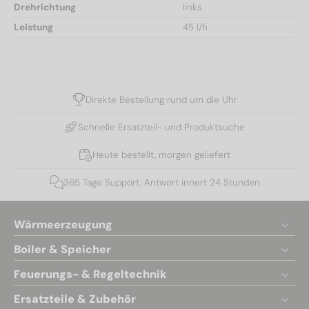
Drehrichtung
links
Leistung
45 l/h
Direkte Bestellung rund um die Uhr
Schnelle Ersatzteil- und Produktsuche
Heute bestellt, morgen geliefert
365 Tage Support, Antwort innert 24 Stunden
Wärmeerzeugung
Boiler & Speicher
Feuerungs- & Regeltechnik
Ersatzteile & Zubehör