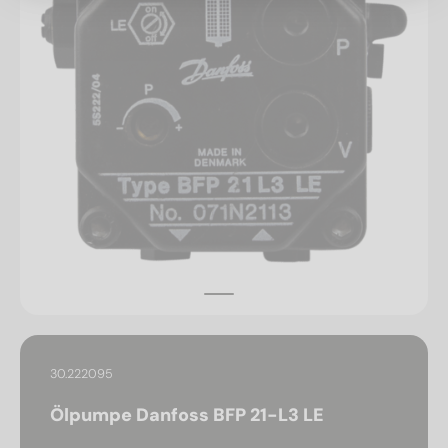
30.222095
Ölpumpe Danfoss BFP 21-L3 LE