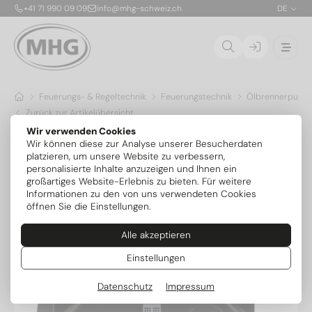
+41 71 990 09 09
info@mhg-schweiz.ch
DE
Feuerungs- & Regeltechnik
Feuerungstechnik
Öl­brennerpump
Zurück zur Artikelübersicht
Wir verwenden Cookies
Wir können diese zur Analyse unserer Besucherdaten
platzieren, um unsere Website zu verbessern,
personalisierte Inhalte anzuzeigen und Ihnen ein
großartiges Website-Erlebnis zu bieten. Für weitere
Informationen zu den von uns verwendeten Cookies
öffnen Sie die Einstellungen.
Alle akzeptieren
Einstellungen
Datenschutz
Impressum