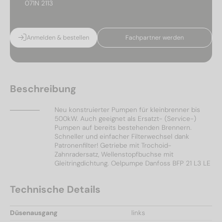
071N 2113
Anmelden & bestellen
Fachpartner werden
Beschreibung
Neu konstruierter Pumpen für kleinbrenner bis
500kW. Auch geeignet als Ersatzt- (Service-)
Pumpen auf bereits bestehenden Brennern.
Schneller und einfacher Filterwechsel dank
Patronenfilter! Getriebe mit Trochoid-
Zahnradersatz, Wellenstopfbuchse mit
Gleitringdichtung. Oelpumpe Danfoss BFP 21 L3 LE
Technische Details
Düsenausgang
links