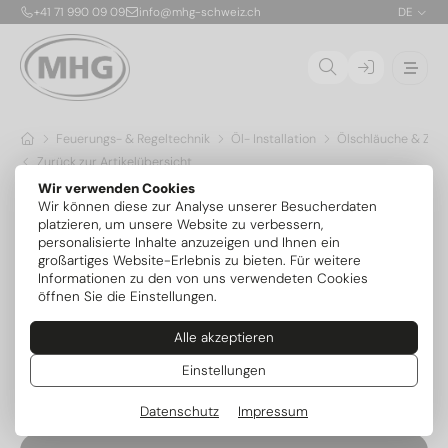
+41 71 990 09 09
info@mhg-schweiz.ch
DE
Feuerungs- & Regeltechnik
Öl- Installation
Ölschläuche & Zub
Zurück zur Artikelübersicht
Wir verwenden Cookies
Wir können diese zur Analyse unserer Besucherdaten
platzieren, um unsere Website zu verbessern,
personalisierte Inhalte anzuzeigen und Ihnen ein
großartiges Website-Erlebnis zu bieten. Für weitere
Informationen zu den von uns verwendeten Cookies
öffnen Sie die Einstellungen.
Alle akzeptieren
Einstellungen
Datenschutz
Impressum