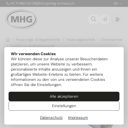
+41 71 990 09 09
info@mhg-schweiz.ch
DE
Feuerungs- & Regeltechnik
Feuerungstechnik
Ölvorwärmer & H
Zurück zur Artikelübersicht
Wir verwenden Cookies
Wir können diese zur Analyse unserer Besucherdaten
platzieren, um unsere Website zu verbessern,
personalisierte Inhalte anzuzeigen und Ihnen ein
großartiges Website-Erlebnis zu bieten. Für weitere
Informationen zu den von uns verwendeten Cookies
öffnen Sie die Einstellungen.
Alle akzeptieren
Einstellungen
Datenschutz
Impressum