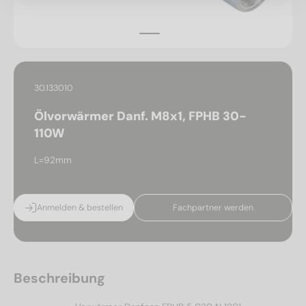
30.133010
Ölvorwärmer Danf. M8x1, FPHB 30-
110W
L=92mm
Anmelden & bestellen
Fachpartner werden
Beschreibung