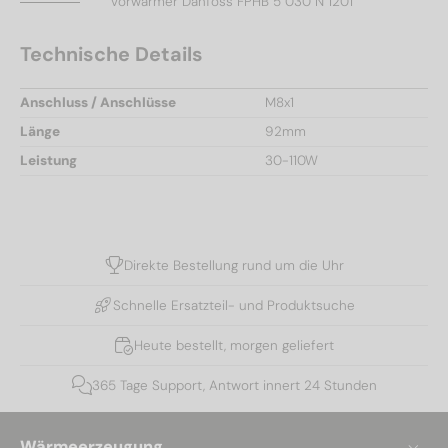
Vorwärmer Danfoss FPHB 5 030 N 1201
Technische Details
Anschluss / Anschlüsse
M8x1
Länge
92mm
Leistung
30-110W
Direkte Bestellung rund um die Uhr
Schnelle Ersatzteil- und Produktsuche
Heute bestellt, morgen geliefert
365 Tage Support, Antwort innert 24 Stunden
Wärmeerzeugung