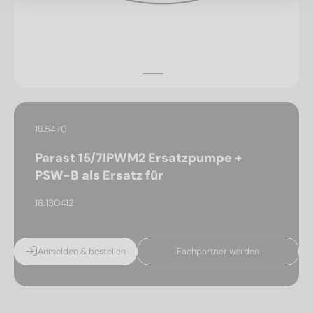
18.5470
Parast 15/7IPWM2 Ersatzpumpe +
PSW-B als Ersatz für
18.130412
Anmelden & bestellen
Fachpartner werden