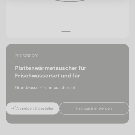
29.03230001
Plattenwärmetauscher für
Frischwasserset und für
Grundwasser-Trenntauscherset
Anmelden & bestellen
Fachpartner werden