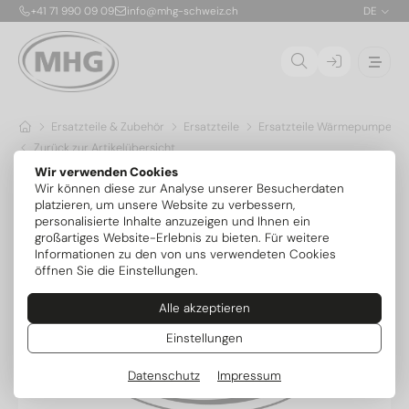
+41 71 990 09 09
info@mhg-schweiz.ch
DE
Ersatzteile & Zubehör
Ersatzteile
Ersatzteile Wärmepumpen
Zurück zur Artikelübersicht
Wir verwenden Cookies
Wir können diese zur Analyse unserer Besucherdaten
platzieren, um unsere Website zu verbessern,
personalisierte Inhalte anzuzeigen und Ihnen ein
großartiges Website-Erlebnis zu bieten. Für weitere
Informationen zu den von uns verwendeten Cookies
öffnen Sie die Einstellungen.
Alle akzeptieren
Einstellungen
Datenschutz
Impressum