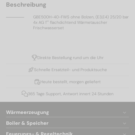
Beschreibung
GBE500H-40-FWS ohne Bolzen, (E3,E4) 25/20 bar
4x AG 1"" flachdichtend Wärmetauscher
Frischwasserset
Direkte Bestellung rund um die Uhr
Schnelle Ersatzteil- und Produktsuche
Heute bestellt, morgen geliefert
365 Tage Support, Antwort innert 24 Stunden
Wärmeerzeugung
Boiler & Speicher
Feuerungs- & Regeltechnik